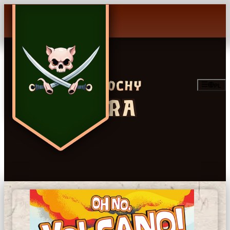
PL
GRA