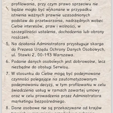
profilowania, przy czym prawo sprzeciwu nie
będzie mogło być wykonane w przypadku
istnienia ważnych prawnie uzasadnionych
podstaw do przetwarzania, nadrzędnych wobec
Ciebie interesów, praw i wolności, w
szczególności ustalenia, dochodzenia lub obrony
roszczeń.
Na działania Administratora przysługuje skarga
do Prezesa Urzędu Ochrony Danych Osobowych,
ul. Stawki 2, 00-193 Warszawa.
Podanie danych osobowych jest dobrowolne, lecz
niezbędne do obsługi Serwisu.
W stosunku do Ciebie mogą być podejmowane
czynności polegające na zautomatyzowanym
podejmowaniu decyzji, w tym profilowaniu w celu
świadczenia usług w ramach zawartej umowy
oraz w celu prowadzenia przez Administratora
marketingu bezpośredniego.
Dane osobowe nie są przekazywane od krajów