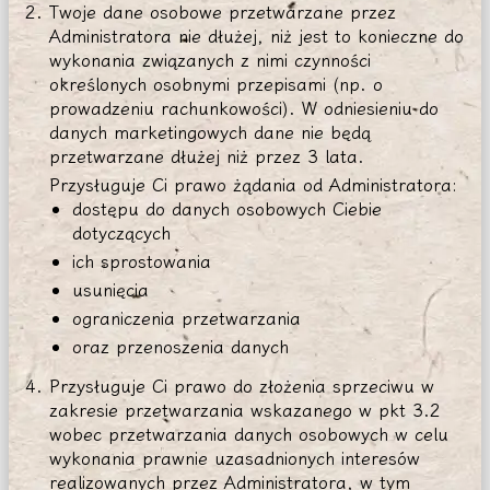
Twoje dane osobowe przetwarzane przez
Administratora nie dłużej, niż jest to konieczne do
wykonania związanych z nimi czynności
określonych osobnymi przepisami (np. o
prowadzeniu rachunkowości). W odniesieniu do
danych marketingowych dane nie będą
przetwarzane dłużej niż przez 3 lata.
Przysługuje Ci prawo żądania od Administratora:
dostępu do danych osobowych Ciebie
dotyczących
ich sprostowania
usunięcia
ograniczenia przetwarzania
oraz przenoszenia danych
Przysługuje Ci prawo do złożenia sprzeciwu w
zakresie przetwarzania wskazanego w pkt 3.2
wobec przetwarzania danych osobowych w celu
wykonania prawnie uzasadnionych interesów
realizowanych przez Administratora, w tym