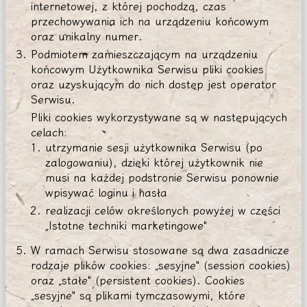
internetowej, z której pochodzą, czas
przechowywania ich na urządzeniu końcowym
oraz unikalny numer.
Podmiotem zamieszczającym na urządzeniu
końcowym Użytkownika Serwisu pliki cookies
oraz uzyskującym do nich dostęp jest operator
Serwisu.
Pliki cookies wykorzystywane są w następujących
celach:
utrzymanie sesji użytkownika Serwisu (po
zalogowaniu), dzięki której użytkownik nie
musi na każdej podstronie Serwisu ponownie
wpisywać loginu i hasła
realizacji celów określonych powyżej w części
„Istotne techniki marketingowe"
W ramach Serwisu stosowane są dwa zasadnicze
rodzaje plików cookies: „sesyjne" (session cookies)
oraz „stałe" (persistent cookies). Cookies
„sesyjne" są plikami tymczasowymi, które