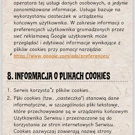
operatora tej usługi danych osobowych, a jedynie
zanonimizowane informacje. Usługa bazuje na
wykorzystaniu ciasteczek w urządzeniu
końcowym użytkownika. W zakresie informacji o
preferencjach użytkownika gromadzonych przez
sieć reklamową Google użytkownik może
przeglądać i edytować informacje wynikające z
plików cookies przy pomocy narzędzia:
https://www.google.com/ads/preferences/
8. INFORMACJA O PLIKACH COOKIES
Serwis korzysta z plików cookies.
Pliki cookies (tzw. „ciasteczka") stanowią dane
informatyczne, w szczególności pliki tekstowe,
które przechowywane są w urządzeniu końcowym
Użytkownika Serwisu i przeznaczone są do
korzystania ze stron internetowych Serwisu.
Cookies zazwyczaj zawierają nazwę strony