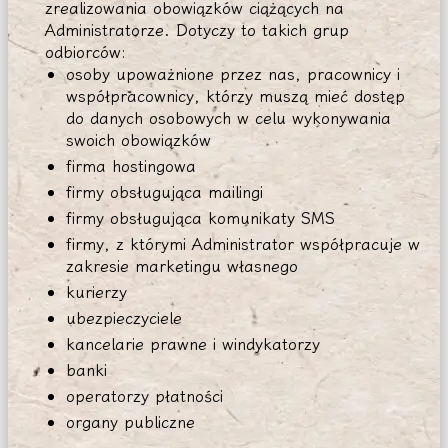
zrealizowania obowiązków ciążących na
Administratorze. Dotyczy to takich grup
odbiorców:
osoby upoważnione przez nas, pracownicy i
współpracownicy, którzy muszą mieć dostęp
do danych osobowych w celu wykonywania
swoich obowiązków
firma hostingowa
firmy obsługująca mailingi
firmy obsługująca komunikaty SMS
firmy, z którymi Administrator współpracuje w
zakresie marketingu własnego
kurierzy
ubezpieczyciele
kancelarie prawne i windykatorzy
banki
operatorzy płatności
organy publiczne