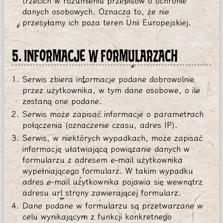
trzecich w rozumieniu przepisów o ochronie
danych osobowych. Oznacza to, że nie
przesyłamy ich poza teren Unii Europejskiej.
5. INFORMACJE W FORMULARZACH
Serwis zbiera informacje podane dobrowolnie
przez użytkownika, w tym dane osobowe, o ile
zostaną one podane.
Serwis może zapisać informacje o parametrach
połączenia (oznaczenie czasu, adres IP).
Serwis, w niektórych wypadkach, może zapisać
informację ułatwiającą powiązanie danych w
formularzu z adresem e-mail użytkownika
wypełniającego formularz. W takim wypadku
adres e-mail użytkownika pojawia się wewnątrz
adresu url strony zawierającej formularz.
Dane podane w formularzu są przetwarzane w
celu wynikającym z funkcji konkretnego