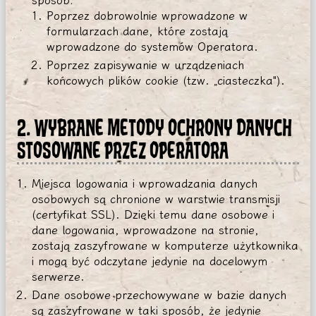
sposób:
Poprzez dobrowolnie wprowadzone w
formularzach dane, które zostają
wprowadzone do systemów Operatora.
Poprzez zapisywanie w urządzeniach
końcowych plików cookie (tzw. „ciasteczka").
2. WYBRANE METODY OCHRONY DANYCH
STOSOWANE PRZEZ OPERATORA
Miejsca logowania i wprowadzania danych
osobowych są chronione w warstwie transmisji
(certyfikat SSL). Dzięki temu dane osobowe i
dane logowania, wprowadzone na stronie,
zostają zaszyfrowane w komputerze użytkownika
i mogą być odczytane jedynie na docelowym
serwerze.
Dane osobowe przechowywane w bazie danych
są zaszyfrowane w taki sposób, że jedynie