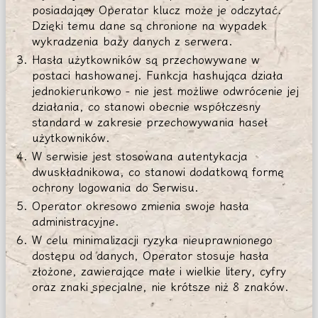
posiadający Operator klucz może je odczytać.
Dzięki temu dane są chronione na wypadek
wykradzenia bazy danych z serwera.
Hasła użytkowników są przechowywane w
postaci hashowanej. Funkcja hashująca działa
jednokierunkowo - nie jest możliwe odwrócenie jej
działania, co stanowi obecnie współczesny
standard w zakresie przechowywania haseł
użytkowników.
W serwisie jest stosowana autentykacja
dwuskładnikowa, co stanowi dodatkową formę
ochrony logowania do Serwisu.
Operator okresowo zmienia swoje hasła
administracyjne.
W celu minimalizacji ryzyka nieuprawnionego
dostępu od danych, Operator stosuje hasła
złożone, zawierające małe i wielkie litery, cyfry
oraz znaki specjalne, nie krótsze niż 8 znaków.