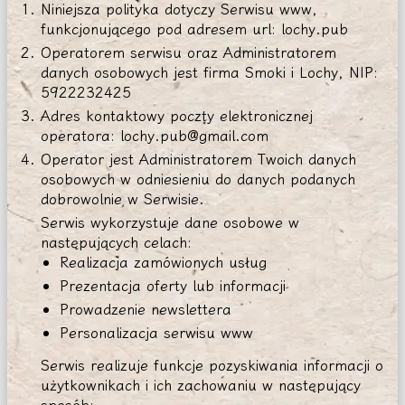
Niniejsza polityka dotyczy Serwisu www,
funkcjonującego pod adresem url: lochy.pub
Operatorem serwisu oraz Administratorem
danych osobowych jest firma Smoki i Lochy, NIP:
5922232425
Adres kontaktowy poczty elektronicznej
operatora: lochy.pub@gmail.com
Operator jest Administratorem Twoich danych
osobowych w odniesieniu do danych podanych
dobrowolnie w Serwisie.
Serwis wykorzystuje dane osobowe w
następujących celach:
Realizacja zamówionych usług
Prezentacja oferty lub informacji
Prowadzenie newslettera
Personalizacja serwisu www
Serwis realizuje funkcje pozyskiwania informacji o
użytkownikach i ich zachowaniu w następujący