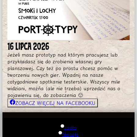
16 LIPCA 2026
Jeżeli masz prototyp nad którym pracujesz lub
przykładasz się do zrobienia własnej gry
planszowej. Czy też po prostu chcesz pomóc w
tworzeniu nowych gier. Wpadnij na nasze
cotygodniowe spotkanie testerskie. Wszyscy mile
widziani, można (ale nie trzeba) uprzedzić nas o
pojawieniu się, do zobaczenia 🙂
ZOBACZ WIĘCEJ NA FACEBOOKU
© Smoki i Lochy
Jadło
Napoje