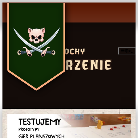
PL
WYDARZENIE