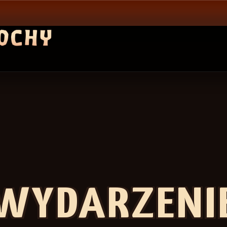
WYDARZENI