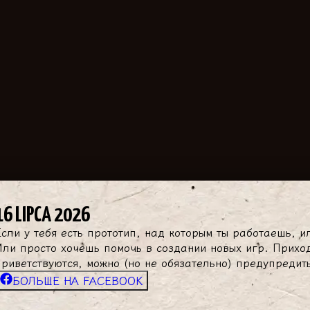
16 LIPCA 2026
Если у тебя есть прототип, над которым ты работаешь, и
Или просто хочешь помочь в создании новых игр. Прихо
приветствуются, можно (но не обязательно) предупредить
БОЛЬШЕ НА FACEBOOK