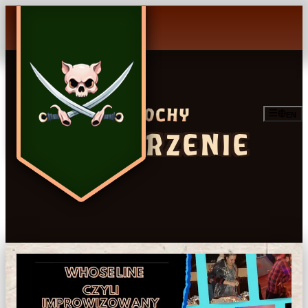
EN
WYDARZENIE