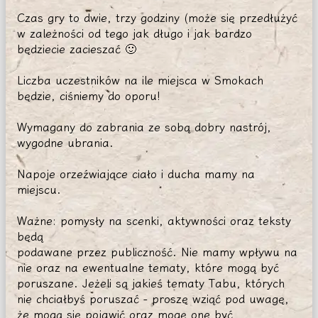
Czas gry to dwie, trzy godziny (może się przedłużyć
w zależności od tego jak długo i jak bardzo
będziecie zacieszać 🙂
Liczba uczestników na ile miejsca w Smokach
będzie, ciśniemy do oporu!
Wymagany do zabrania ze sobą dobry nastrój,
wygodne ubrania.
Napoje orzeźwiające ciało i ducha mamy na
miejscu.
Ważne: pomysły na scenki, aktywności oraz teksty
będą
podawane przez publiczność. Nie mamy wpływu na
nie oraz na ewentualne tematy, które mogą być
poruszane. Jeżeli są jakieś tematy Tabu, których
nie chciałbyś poruszać - proszę wziąć pod uwagę,
że mogą się pojawić oraz mogę one być