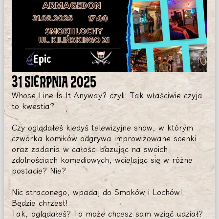
31 SIERPNIA 2025
Whose Line Is It Anyway? czyli: Tak właściwie czyja
to kwestia?
Czy oglądałeś kiedyś telewizyjne show, w którym
czwórka komików odgrywa improwizowane scenki
oraz zadania w całości bazując na swoich
zdolnościach komediowych, wcielając się w różne
postacie? Nie?
Nic straconego, wpadaj do Smoków i Lochów!
Będzie chrzest!
Tak, oglądałeś? To może chcesz sam wziąć udział?