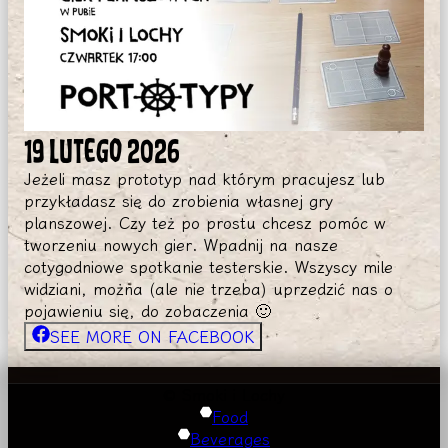
19 LUTEGO 2026
Jeżeli masz prototyp nad którym pracujesz lub
przykładasz się do zrobienia własnej gry
planszowej. Czy też po prostu chcesz pomóc w
tworzeniu nowych gier. Wpadnij na nasze
cotygodniowe spotkanie testerskie. Wszyscy mile
widziani, można (ale nie trzeba) uprzedzić nas o
pojawieniu się, do zobaczenia 🙂
SEE MORE ON FACEBOOK
© Smoki i Lochy
Food
Beverages