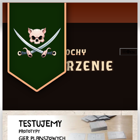
EN
WYDARZENIE