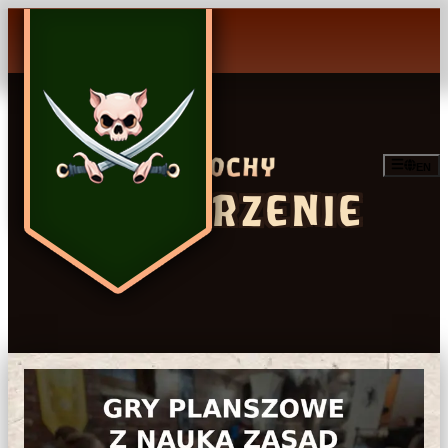
EN
WYDARZENIE