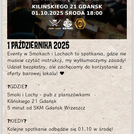
1 PAŹDZIERNIKA 2025
Eventy w Smokach i Lochach to spotkania, gdzie nie
musicie czytać instrukcji, my wytłumaczymy zasady!
Udział bezpłatny, ale zachęcamy do korzystania z
oferty barowej lokalu! ❤️
❓GDZIE❓
Smoki i Lochy - pub z planszówkami
Kilińskiego 21 Gdańsk
5 minut od SKM Gdańsk Wrzeszcz
❓KIEDY❓
Kolejne spotkanie odbędzie się 01.10 w środę!