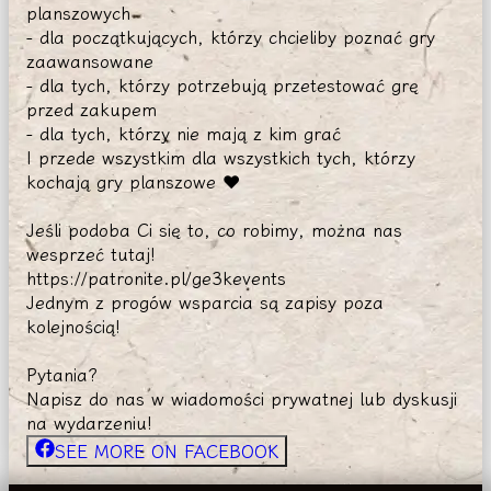
planszowych
- dla początkujących, którzy chcieliby poznać gry
zaawansowane
- dla tych, którzy potrzebują przetestować grę
przed zakupem
- dla tych, którzy nie mają z kim grać
I przede wszystkim dla wszystkich tych, którzy
kochają gry planszowe ❤️
Jeśli podoba Ci się to, co robimy, można nas
wesprzeć tutaj!
https://patronite.pl/ge3kevents
Jednym z progów wsparcia są zapisy poza
kolejnością!
Pytania?
Napisz do nas w wiadomości prywatnej lub dyskusji
na wydarzeniu!
SEE MORE ON FACEBOOK